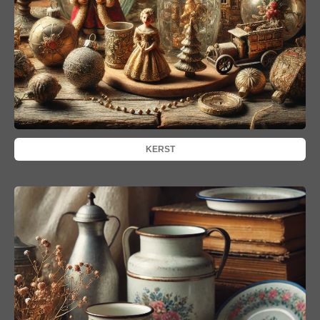
KERST