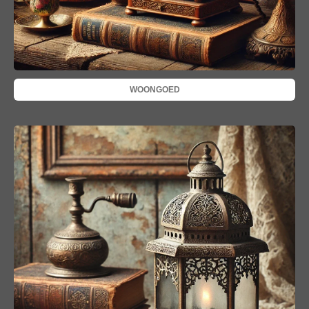
WOONGOED