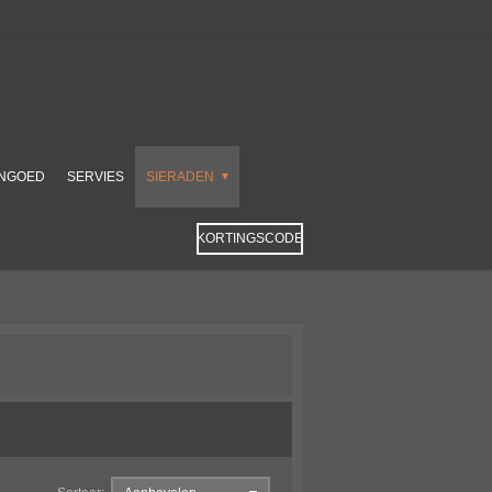
NGOED
SERVIES
SIERADEN
KORTINGSCODE