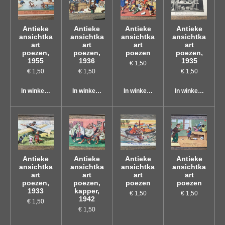
Antieke
Antieke
Antieke
Antieke
ansichtka
ansichtka
ansichtka
ansichtka
art
art
art
art
poezen,
poezen,
poezen
poezen,
1955
1936
1935
€ 1,50
€ 1,50
€ 1,50
€ 1,50
In winkelwagen
In winkelwagen
In winkelwagen
In winkelwagen
Antieke
Antieke
Antieke
Antieke
ansichtka
ansichtka
ansichtka
ansichtka
art
art
art
art
poezen,
poezen,
poezen
poezen
1933
kapper,
€ 1,50
€ 1,50
1942
€ 1,50
€ 1,50