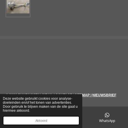
© 2026
PUURNOSTALGIE.NL
|
CONTACT
|
SITEMAP
|
NIEUWSBRIEF
Deze website gebruikt cookies voor analyse-
doeleinden en/of het tonen van advertenties.
Door gebruik te blijven maken van de site gaat u
hiermee akkoord.
E-mailadres
Telefoonnummer
WhatsApp
Akkoord