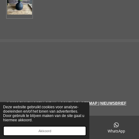
© 2026
PUURNOSTALGIE.NL
|
CONTACT
|
SITEMAP
|
NIEUWSBRIEF
Deze website gebruikt cookies voor analyse-
doeleinden en/of het tonen van advertenties.
Door gebruik te blijven maken van de site gaat u
hiermee akkoord.
E-mailadres
Telefoonnummer
WhatsApp
Akkoord