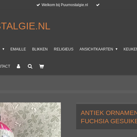
Welkom bij Puurnostalgie.nl
TALGIE.NL
T
EMAILLE
BLIKKEN
RELIGIEUS
ANSICHTKAARTEN
KEUKE
NTACT
ANTIEK ORNAMEN
FUCHSIA GESUIK