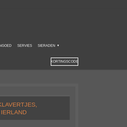
NGOED
SERVIES
SIERADEN
KORTINGSCODE
KLAVERTJES,
 IERLAND