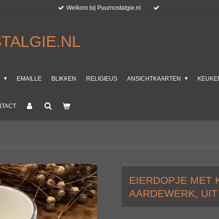
Welkom bij Puurnostalgie.nl
TALGIE.NL
T
EMAILLE
BLIKKEN
RELIGIEUS
ANSICHTKAARTEN
KEUKE
NTACT
EIERDOPJE MET 
AARDEWERK, UIT