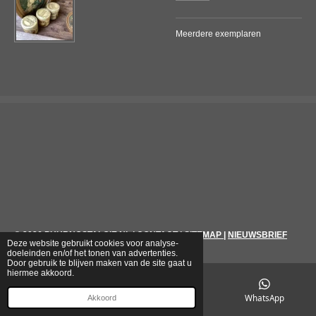
Meerdere exemplaren
© 2026
PUURNOSTALGIE.NL
|
CONTACT
|
SITEMAP
|
NIEUWSBRIEF
Deze website gebruikt cookies voor analyse-
doeleinden en/of het tonen van advertenties.
Door gebruik te blijven maken van de site gaat u
hiermee akkoord.
E-mailadres
Telefoonnummer
WhatsApp
Akkoord