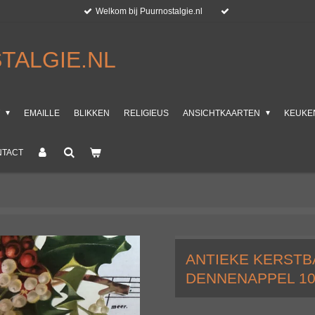
Welkom bij Puurnostalgie.nl
TALGIE.NL
T
EMAILLE
BLIKKEN
RELIGIEUS
ANSICHTKAARTEN
KEUKE
NTACT
ANTIEKE KERSTB
DENNENAPPEL 1