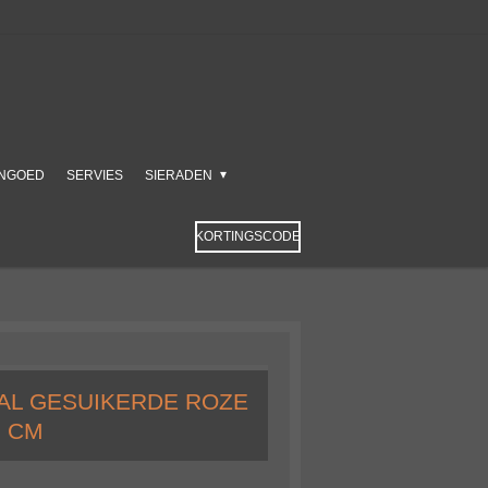
NGOED
SERVIES
SIERADEN
KORTINGSCODE
AL GESUIKERDE ROZE
0 CM