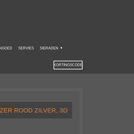
NGOED
SERVIES
SIERADEN
KORTINGSCODE
ZER ROOD ZILVER, 3D