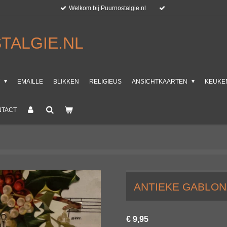
Welkom bij Puurnostalgie.nl
TALGIE.NL
T
EMAILLE
BLIKKEN
RELIGIEUS
ANSICHTKAARTEN
KEUKE
NTACT
ANTIEKE GABLON
€ 9,95