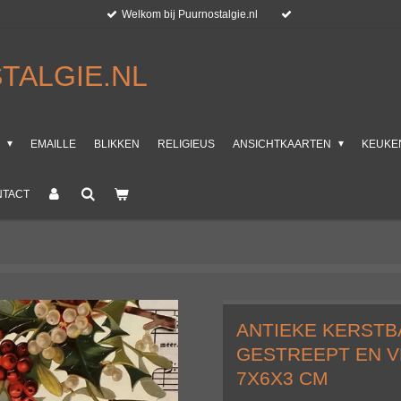
Welkom bij Puurnostalgie.nl
TALGIE.NL
T
EMAILLE
BLIKKEN
RELIGIEUS
ANSICHTKAARTEN
KEUKE
NTACT
ANTIEKE KERSTB
GESTREEPT EN 
7X6X3 CM