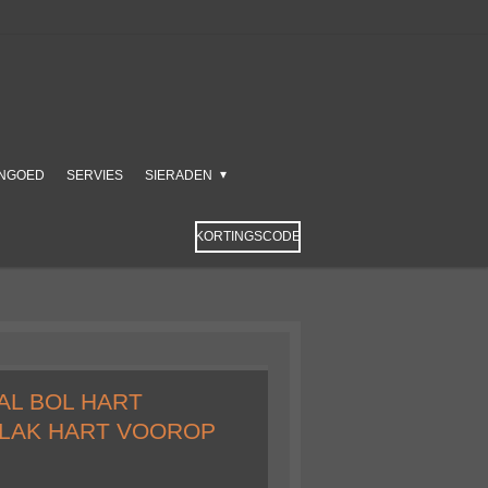
NGOED
SERVIES
SIERADEN
KORTINGSCODE
AL BOL HART
VLAK HART VOOROP