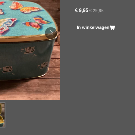
€ 9,95
€ 29,95
In winkelwagen