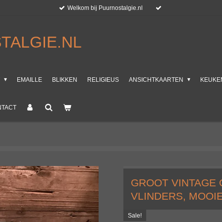
Welkom bij Puurnostalgie.nl
TALGIE.NL
T
EMAILLE
BLIKKEN
RELIGIEUS
ANSICHTKAARTEN
KEUKE
NTACT
GROOT VINTAGE 
VLINDERS, MOOIE
Sale!