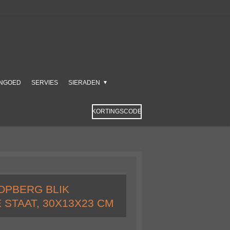
NGOED
SERVIES
SIERADEN
KORTINGSCODE
OPBERG BLIK
 STAAT, 30X13X23 CM