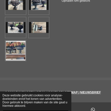
Ophalen ivm gewicht
© 2026
PUURNOSTALGIE.NL
|
CONTACT
|
SITEMAP
|
NIEUWSBRIEF
Deze website gebruikt cookies voor analyse-
doeleinden en/of het tonen van advertenties.
Door gebruik te blijven maken van de site gaat u
hiermee akkoord.