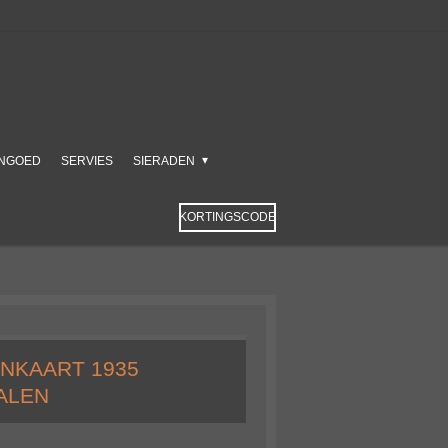
NGOED
SERVIES
SIERADEN
KORTINGSCODE
NKAART 1935
ALEN