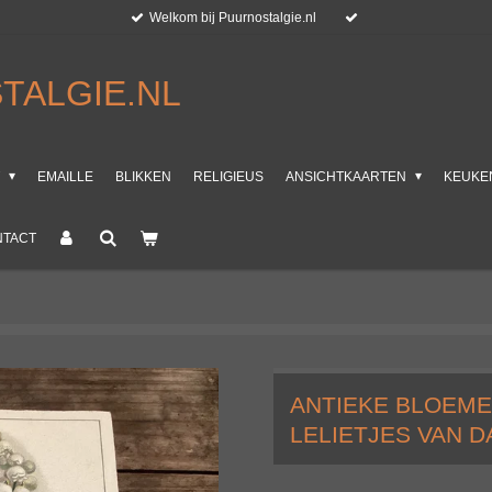
Welkom bij Puurnostalgie.nl
TALGIE.NL
T
EMAILLE
BLIKKEN
RELIGIEUS
ANSICHTKAARTEN
KEUKE
NTACT
ANTIEKE BLOEME
LELIETJES VAN D