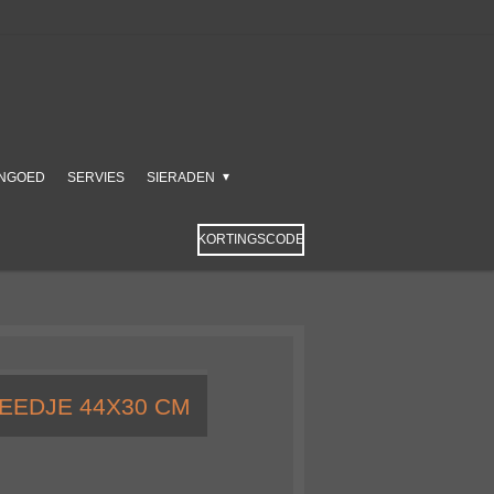
NGOED
SERVIES
SIERADEN
KORTINGSCODE
EEDJE 44X30 CM