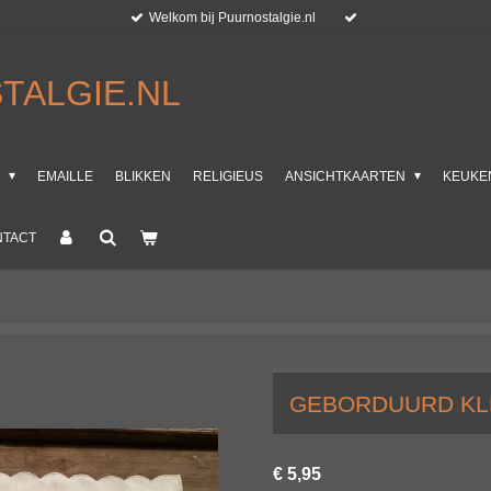
Welkom bij Puurnostalgie.nl
TALGIE.NL
T
EMAILLE
BLIKKEN
RELIGIEUS
ANSICHTKAARTEN
KEUKE
NTACT
GEBORDUURD KL
€ 5,95