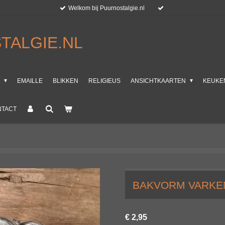
Welkom bij Puurnostalgie.nl
TALGIE.NL
T
EMAILLE
BLIKKEN
RELIGIEUS
ANSICHTKAARTEN
KEUKE
NTACT
BAKVORM VARKEN
€ 2,95