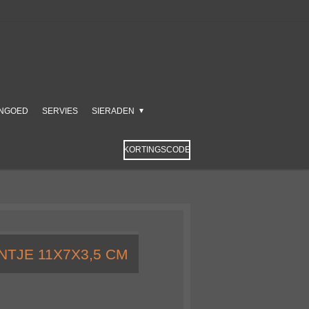
NGOED
SERVIES
SIERADEN
KORTINGSCODE
TJE 11X7X3,5 CM