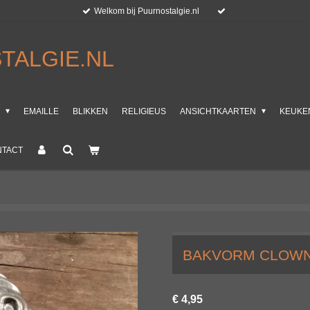
Welkom bij Puurnostalgie.nl
TALGIE.NL
T
EMAILLE
BLIKKEN
RELIGIEUS
ANSICHTKAARTEN
KEUKE
NTACT
BAKVORM CLOWNT
€ 4,95