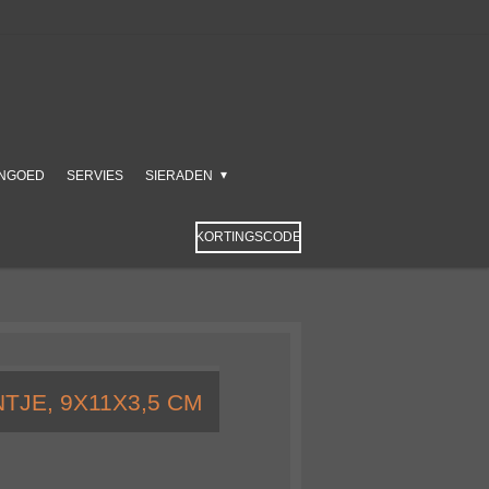
NGOED
SERVIES
SIERADEN
KORTINGSCODE
JE, 9X11X3,5 CM