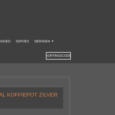
NGOED
SERVIES
SIERADEN
KORTINGSCODE
AL KOFFIEPOT ZILVER