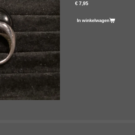
€ 7,95
In winkelwagen