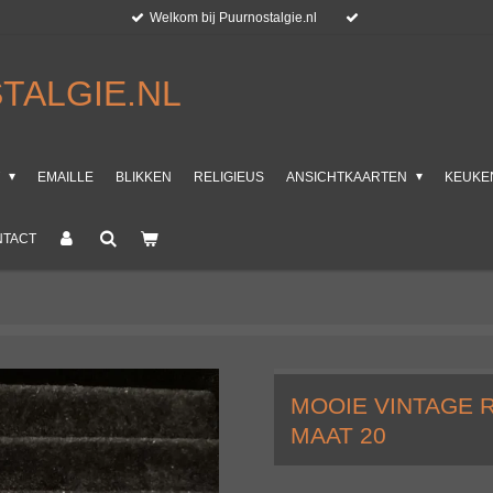
Welkom bij Puurnostalgie.nl
TALGIE.NL
T
EMAILLE
BLIKKEN
RELIGIEUS
ANSICHTKAARTEN
KEUKE
NTACT
MOOIE VINTAGE 
MAAT 20