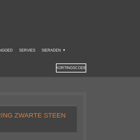
NGOED
SERVIES
SIERADEN
KORTINGSCODE
RING ZWARTE STEEN