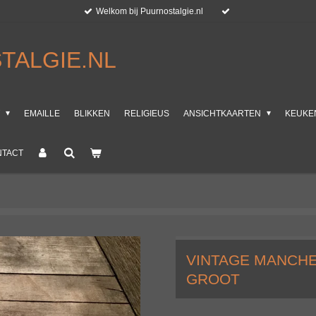
Welkom bij Puurnostalgie.nl
TALGIE.NL
T
EMAILLE
BLIKKEN
RELIGIEUS
ANSICHTKAARTEN
KEUKE
NTACT
VINTAGE MANCH
GROOT