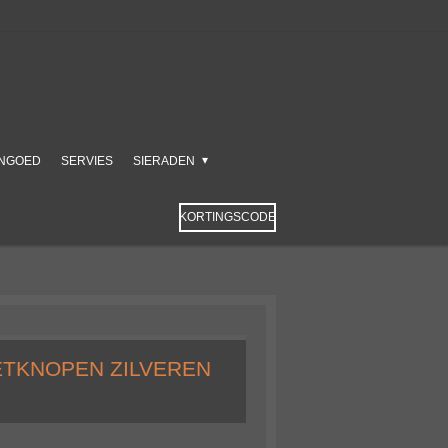
NGOED
SERVIES
SIERADEN
KORTINGSCODE
ETKNOPEN ZILVEREN