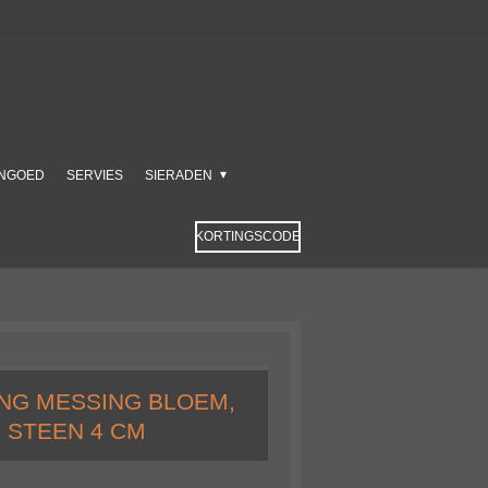
NGOED
SERVIES
SIERADEN
KORTINGSCODE
NG MESSING BLOEM,
 STEEN 4 CM