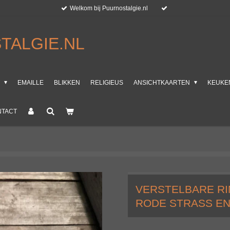
Welkom bij Puurnostalgie.nl
TALGIE.NL
T
EMAILLE
BLIKKEN
RELIGIEUS
ANSICHTKAARTEN
KEUKE
NTACT
VERSTELBARE RI
RODE STRASS EN