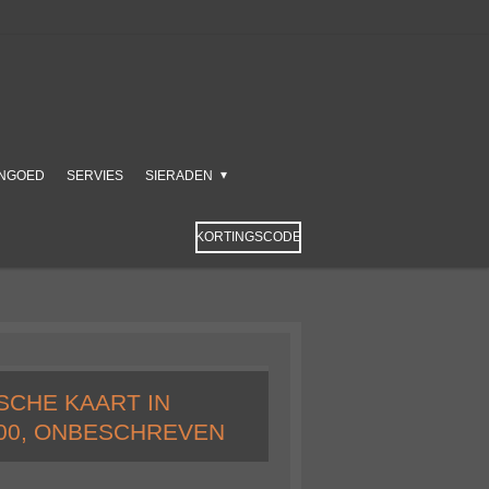
NGOED
SERVIES
SIERADEN
KORTINGSCODE
SCHE KAART IN
900, ONBESCHREVEN