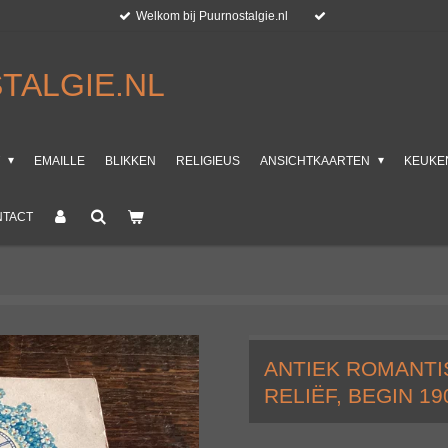
Welkom bij Puurnostalgie.nl
TALGIE.NL
T
EMAILLE
BLIKKEN
RELIGIEUS
ANSICHTKAARTEN
KEUKE
NTACT
ANTIEK ROMANTI
RELIËF, BEGIN 1