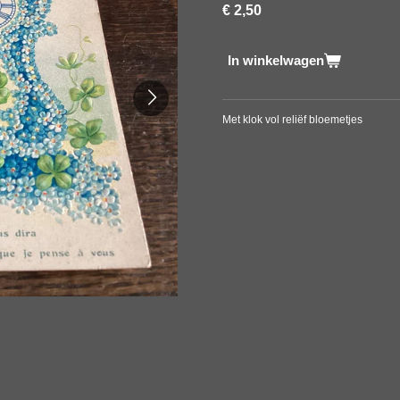
€ 2,50
In winkelwagen
Met klok vol reliëf bloemetjes