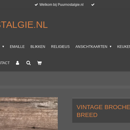
Welkom bij Puurnostalgie.nl
TALGIE.NL
T
EMAILLE
BLIKKEN
RELIGIEUS
ANSICHTKAARTEN
KEUKE
NTACT
VINTAGE BROCH
BREED