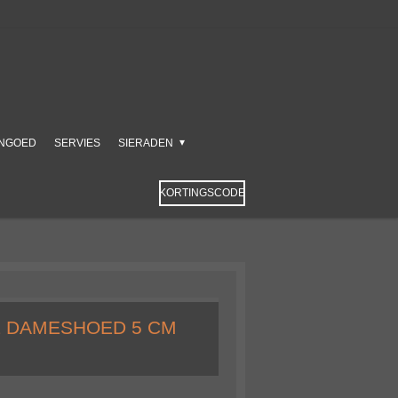
NGOED
SERVIES
SIERADEN
KORTINGSCODE
E DAMESHOED 5 CM