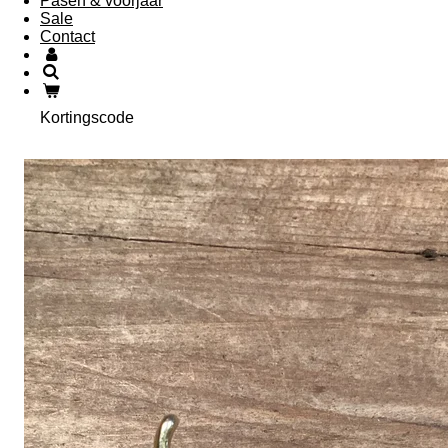
Pasen & voorjaar
Sale
Contact
Kortingscode