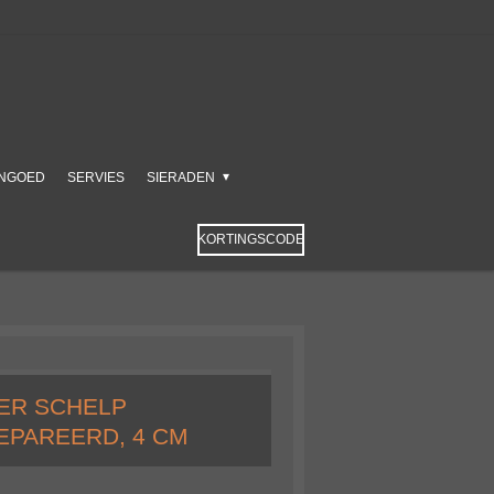
NGOED
SERVIES
SIERADEN
KORTINGSCODE
ER SCHELP
EPAREERD, 4 CM