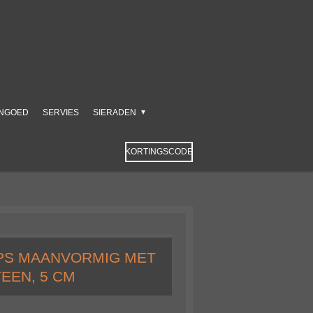
NGOED
SERVIES
SIERADEN
KORTINGSCODE
PS MAANVORMIG MET
EEN, 5 CM