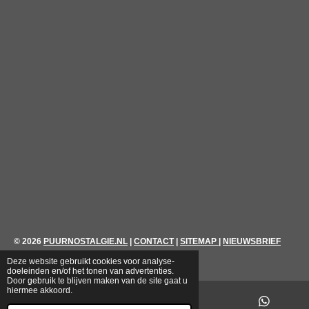
© 2026
PUURNOSTALGIE.NL
|
CONTACT
|
SITEMAP
|
NIEUWSBRIEF
Deze website gebruikt cookies voor analyse-
doeleinden en/of het tonen van advertenties.
Door gebruik te blijven maken van de site gaat u
hiermee akkoord.