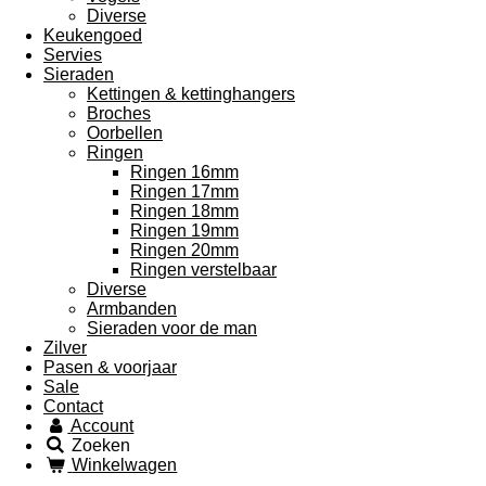
Diverse
Keukengoed
Servies
Sieraden
Kettingen & kettinghangers
Broches
Oorbellen
Ringen
Ringen 16mm
Ringen 17mm
Ringen 18mm
Ringen 19mm
Ringen 20mm
Ringen verstelbaar
Diverse
Armbanden
Sieraden voor de man
Zilver
Pasen & voorjaar
Sale
Contact
Account
Zoeken
Winkelwagen