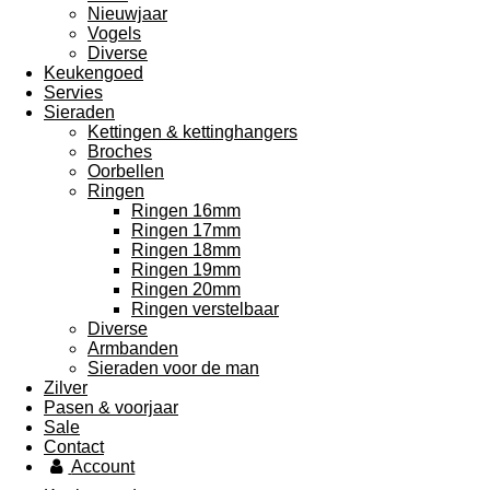
Nieuwjaar
Vogels
Diverse
Keukengoed
Servies
Sieraden
Kettingen & kettinghangers
Broches
Oorbellen
Ringen
Ringen 16mm
Ringen 17mm
Ringen 18mm
Ringen 19mm
Ringen 20mm
Ringen verstelbaar
Diverse
Armbanden
Sieraden voor de man
Zilver
Pasen & voorjaar
Sale
Contact
Account