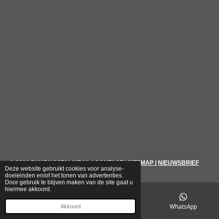
© 2026
PUURNOSTALGIE.NL
|
CONTACT
|
SITEMAP
|
NIEUWSBRIEF
Deze website gebruikt cookies voor analyse-
doeleinden en/of het tonen van advertenties.
Door gebruik te blijven maken van de site gaat u
hiermee akkoord.
E-mailadres
Telefoonnummer
WhatsApp
Akkoord