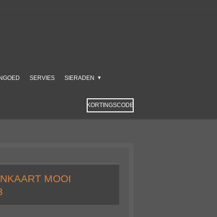
NGOED
SERVIES
SIERADEN
KORTINGSCODE
ENKAART MOOI
3