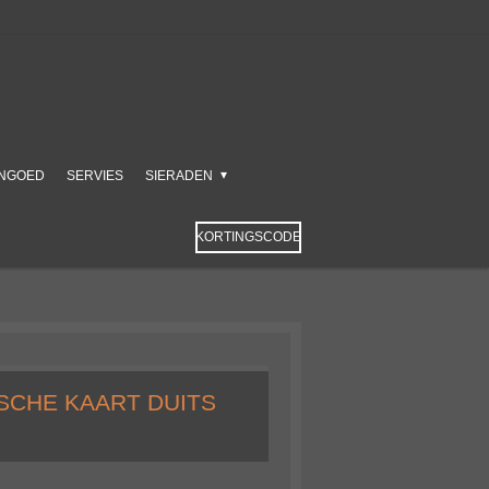
NGOED
SERVIES
SIERADEN
KORTINGSCODE
SCHE KAART DUITS