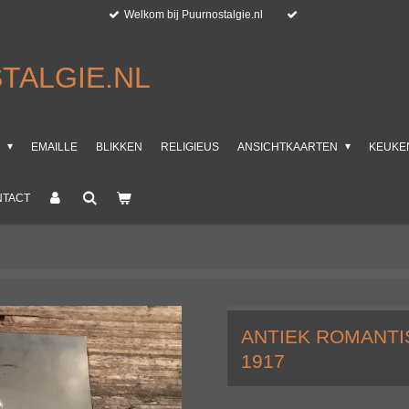
Welkom bij Puurnostalgie.nl
TALGIE.NL
T
EMAILLE
BLIKKEN
RELIGIEUS
ANSICHTKAARTEN
KEUKE
NTACT
ANTIEK ROMANTI
1917