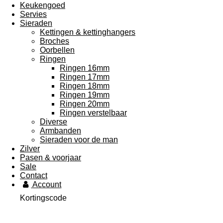
Keukengoed
Servies
Sieraden
Kettingen & kettinghangers
Broches
Oorbellen
Ringen
Ringen 16mm
Ringen 17mm
Ringen 18mm
Ringen 19mm
Ringen 20mm
Ringen verstelbaar
Diverse
Armbanden
Sieraden voor de man
Zilver
Pasen & voorjaar
Sale
Contact
Account
Kortingscode