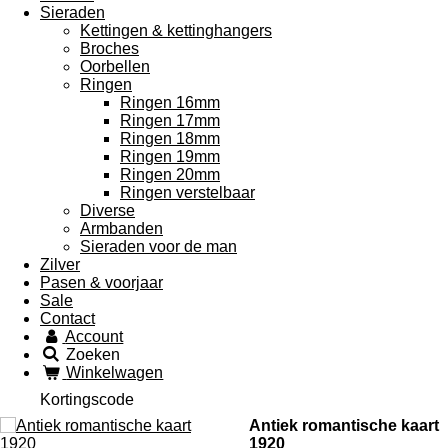
Sieraden
Kettingen & kettinghangers
Broches
Oorbellen
Ringen
Ringen 16mm
Ringen 17mm
Ringen 18mm
Ringen 19mm
Ringen 20mm
Ringen verstelbaar
Diverse
Armbanden
Sieraden voor de man
Zilver
Pasen & voorjaar
Sale
Contact
Account
Zoeken
Winkelwagen
Kortingscode
Antiek romantische kaart
1920