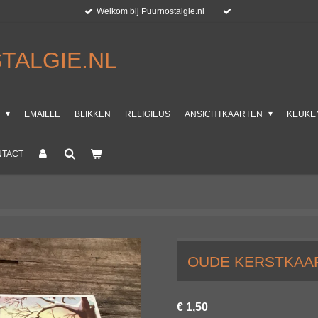
Welkom bij Puurnostalgie.nl
TALGIE.NL
T
EMAILLE
BLIKKEN
RELIGIEUS
ANSICHTKAARTEN
KEUKE
NTACT
OUDE KERSTKAA
€ 1,50