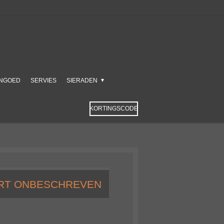
NGOED
SERVIES
SIERADEN
KORTINGSCODE
RT ONBESCHREVEN