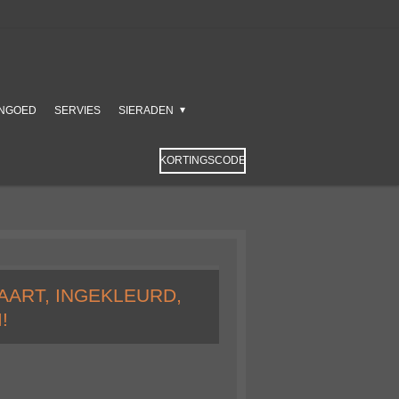
NGOED
SERVIES
SIERADEN
KORTINGSCODE
AART, INGEKLEURD,
!