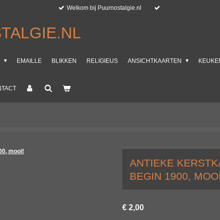
Welkom bij Puurnostalgie.nl
TALGIE.NL
T
EMAILLE
BLIKKEN
RELIGIEUS
ANSICHTKAARTEN
KEUKE
NTACT
ANTIEKE KERSTK
BEGIN 1900, MOOI
€ 2,00