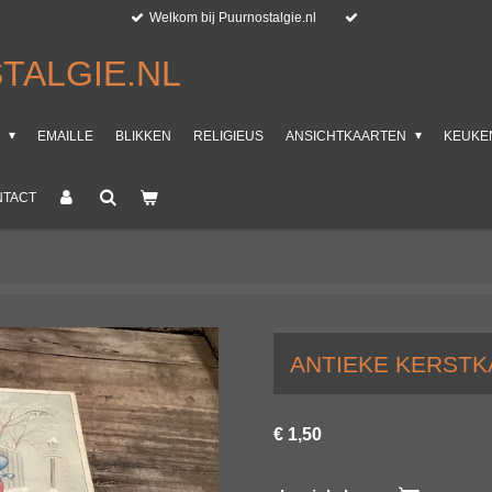
Welkom bij Puurnostalgie.nl
TALGIE.NL
T
EMAILLE
BLIKKEN
RELIGIEUS
ANSICHTKAARTEN
KEUKE
NTACT
ANTIEKE KERSTK
€ 1,50