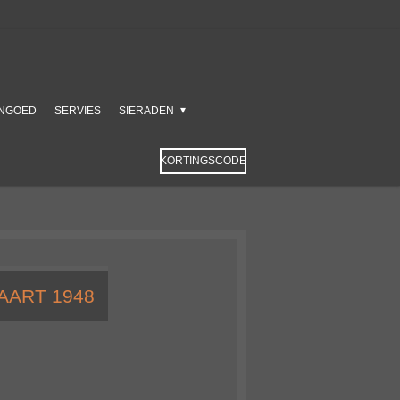
NGOED
SERVIES
SIERADEN
KORTINGSCODE
AART 1948