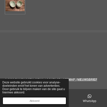
© 2026
PUURNOSTALGIE.NL
|
CONTACT
|
SITEMAP
|
NIEUWSBRIEF
Deze website gebruikt cookies voor analyse-
doeleinden en/of het tonen van advertenties.
Door gebruik te blijven maken van de site gaat u
hiermee akkoord.
E-mailadres
Telefoonnummer
WhatsApp
Akkoord