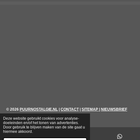
© 2026
PUURNOSTALGIE.NL
|
CONTACT
|
SITEMAP
|
NIEUWSBRIEF
Deze website gebruikt cookies voor analyse-
doeleinden en/of het tonen van advertenties.
Door gebruik te blijven maken van de site gaat u
hiermee akkoord.