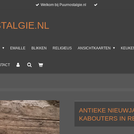
Welkom bij Puurnostalgie.nl
TALGIE.NL
T
EMAILLE
BLIKKEN
RELIGIEUS
ANSICHTKAARTEN
KEUKE
NTACT
ANTIEKE NIEUW
KABOUTERS IN RE