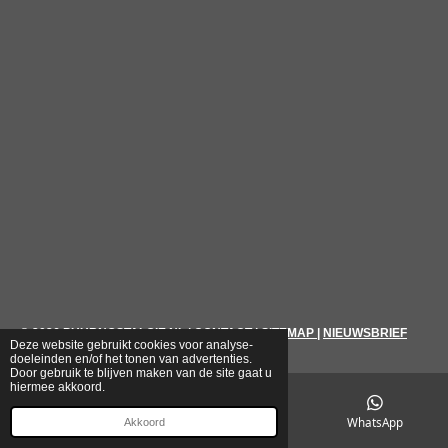
© 2026
PUURNOSTALGIE.NL
|
CONTACT
|
SITEMAP
|
NIEUWSBRIEF
Deze website gebruikt cookies voor analyse-
doeleinden en/of het tonen van advertenties.
Door gebruik te blijven maken van de site gaat u
hiermee akkoord.
E-mailadres
Telefoonnummer
WhatsApp
Akkoord