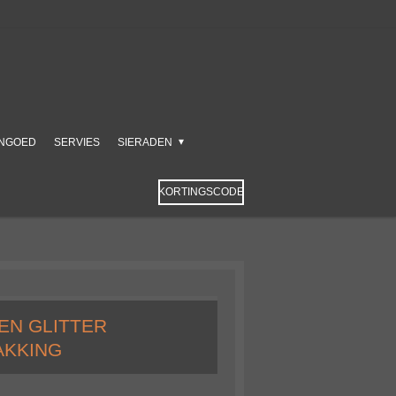
NGOED
SERVIES
SIERADEN
KORTINGSCODE
EN GLITTER
AKKING