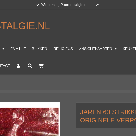
Welkom bij Puurnostalgie.nl
TALGIE.NL
T
EMAILLE
BLIKKEN
RELIGIEUS
ANSICHTKAARTEN
KEUKE
NTACT
JAREN 60 STRIKK
ORIGINELE VERP