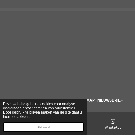
© 2026
PUURNOSTALGIE.NL
|
CONTACT
|
SITEMAP
|
NIEUWSBRIEF
Deze website gebruikt cookies voor analyse-
doeleinden en/of het tonen van advertenties.
Door gebruik te blijven maken van de site gaat u
hiermee akkoord.
E-mailadres
Telefoonnummer
WhatsApp
Akkoord