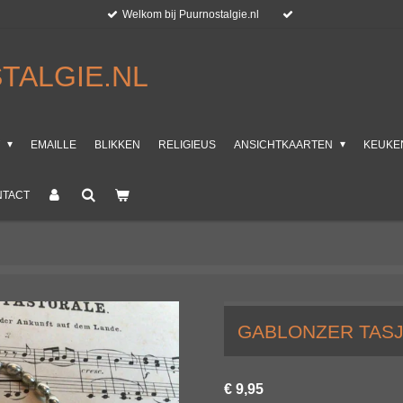
Welkom bij Puurnostalgie.nl
TALGIE.NL
T
EMAILLE
BLIKKEN
RELIGIEUS
ANSICHTKAARTEN
KEUKE
NTACT
GABLONZER TASJ
€ 9,95