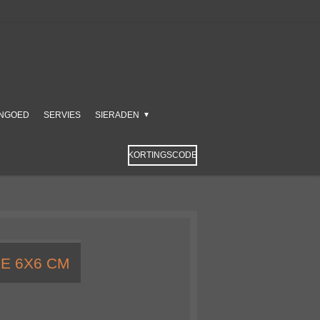
NGOED
SERVIES
SIERADEN
KORTINGSCODE
E 6X6 CM