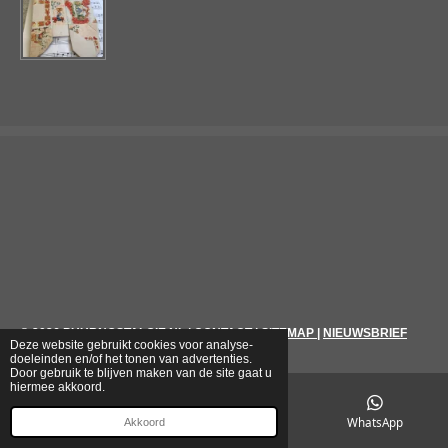
© 2026
PUURNOSTALGIE.NL
|
CONTACT
|
SITEMAP
|
NIEUWSBRIEF
Deze website gebruikt cookies voor analyse-
doeleinden en/of het tonen van advertenties.
Door gebruik te blijven maken van de site gaat u
hiermee akkoord.
E-mailadres
Telefoonnummer
WhatsApp
Akkoord