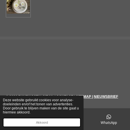
© 2026
PUURNOSTALGIE.NL
|
CONTACT
|
SITEMAP
|
NIEUWSBRIEF
Deze website gebruikt cookies voor analyse-
doeleinden en/of het tonen van advertenties.
Door gebruik te blijven maken van de site gaat u
hiermee akkoord.
E-mailadres
Telefoonnummer
WhatsApp
Akkoord