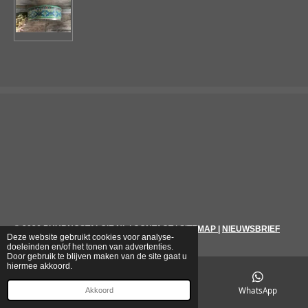
© 2026
PUURNOSTALGIE.NL
|
CONTACT
|
SITEMAP
|
NIEUWSBRIEF
Deze website gebruikt cookies voor analyse-
doeleinden en/of het tonen van advertenties.
Door gebruik te blijven maken van de site gaat u
hiermee akkoord.
E-mailadres
Telefoonnummer
WhatsApp
Akkoord