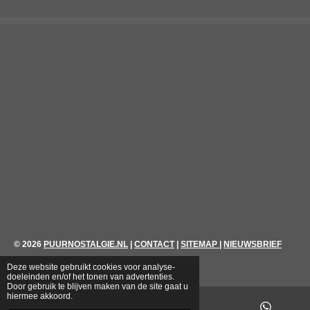
© 2026
PUURNOSTALGIE.NL
|
CONTACT
|
SITEMAP
|
NIEUWSBRIEF
Deze website gebruikt cookies voor analyse-
doeleinden en/of het tonen van advertenties.
Door gebruik te blijven maken van de site gaat u
hiermee akkoord.